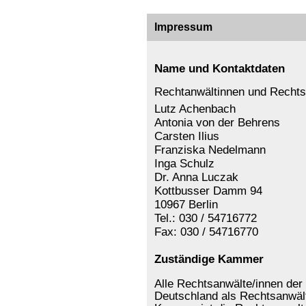
Impressum
Name und Kontaktdaten
Rechtanwältinnen und Rechts
Lutz Achenbach
Antonia von der Behrens
Carsten Ilius
Franziska Nedelmann
Inga Schulz
Dr. Anna Luczak
Kottbusser Damm 94
10967 Berlin
Tel.: 030 / 54716772
Fax: 030 / 54716770
Zuständige Kammer
Alle Rechtsanwälte/innen der 
Deutschland als Rechtsanwält