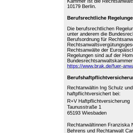
Kammer ist die Rechtsanwalts
10179 Berlin.
Berufsrechtliche Regelung
Die berufsrechtlichen Regelu
unter anderem die Bundesrec
Berufsordnung für Rechtsanw
Rechtsanwaltsvergütungsgese
Rechtsanwälte der Europäisc
Regelungen sind auf der Hom
Bundesrechtsanwaltskammer 
https://www.brak.de/fuer-anwa
Berufshaftpflichtversicher
Rechtanwältin Ing Schulz un
haftpflichtversichert bei:
R+V Haftpflichtversicherung
Taunusstraße 1
65193 Wiesbaden
Rechtanwältinnen Franziska 
Behrens und Rechtanwalt Carst